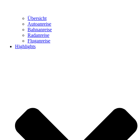
Übersicht
Autoanreise
Bahnanreise
Radanreise
Fluganreise
Highlights