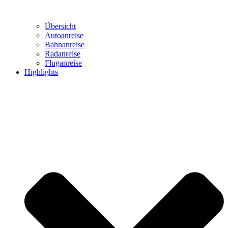
Übersicht
Autoanreise
Bahnanreise
Radanreise
Fluganreise
Highlights