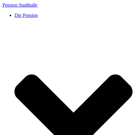
Skip
Pension Stadthalle
to
Die Pension
content